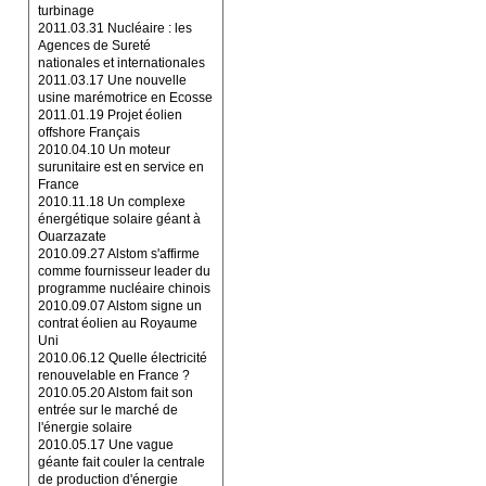
turbinage
2011.03.31 Nucléaire : les
Agences de Sureté
nationales et internationales
2011.03.17 Une nouvelle
usine marémotrice en Ecosse
2011.01.19 Projet éolien
offshore Français
2010.04.10 Un moteur
surunitaire est en service en
France
2010.11.18 Un complexe
énergétique solaire géant à
Ouarzazate
2010.09.27 Alstom s'affirme
comme fournisseur leader du
programme nucléaire chinois
2010.09.07 Alstom signe un
contrat éolien au Royaume
Uni
2010.06.12 Quelle électricité
renouvelable en France ?
2010.05.20 Alstom fait son
entrée sur le marché de
l'énergie solaire
2010.05.17 Une vague
géante fait couler la centrale
de production d'énergie