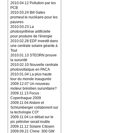
2010.04.12 Pollution par les
PCB
2010.03.24 Bill Gates
promeut le nucléaire pour les
pauvres
2010.03.23 La
photosynthèse artificielle
pour produire de l'énergie
2010.02.28 EDF investit dans
une centrale solaire géante à
Toul
2010.01.13 STEORN prouve
la surunité
2010.02.10 Nouvelle centrale
photovoltaïque en PACA
2010.01.04 La plus haute
tour du monde inaugurée
2009.12.07 Un nouveau
moteur brésilien surunitaire?
2009.11.13 Focus :
Copenhague 2009
2009.11.04 Alstom et
Schlumberger collaborent sur
la techologie CO²
2009.11.04 Le débat sur le
pic pétrolier serait inutile
2009.11.12 Solaire Citoyen
2009.09.21 Chine: 300 GW