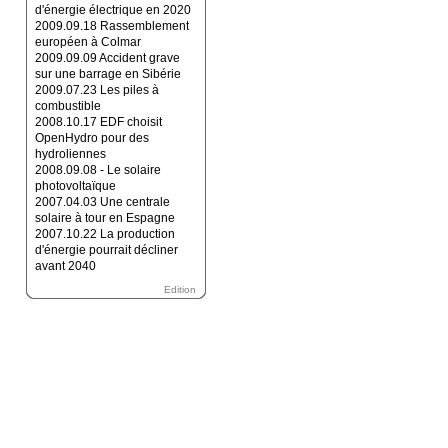
d'énergie électrique en 2020
2009.09.18 Rassemblement
européen à Colmar
2009.09.09 Accident grave
sur une barrage en Sibérie
2009.07.23 Les piles à
combustible
2008.10.17 EDF choisit
OpenHydro pour des
hydroliennes
2008.09.08 - Le solaire
photovoltaïque
2007.04.03 Une centrale
solaire à tour en Espagne
2007.10.22 La production
d'énergie pourrait décliner
avant 2040
Edition