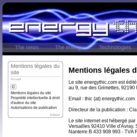
The news
The energy
Technologies
Mentions légales du
Mentions légales d
site
Accueil
Le site energythic.com est édit
au 9, rue des Grimettes, 92190
Mentions légales du site
Propriété intellectuelle & droit
Email : thic (at) energythic.com
d'auteur du site
Autorisations de publication
Directeur de la publication : C
Edition
Le site internet est hébergé par
Versailles 92410 Ville d'Avray
Nanterre B 433 908 993 - TVA 