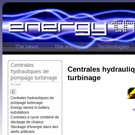
The news
The energy
Technologies
Centrales
Centrales hydraul
hydrauliques de
turbinage
pompage turbinage
Accueil
Centrales hydrauliques de
pompage turbinage
Energy stored in battery
P
substations
Centrales à cycle combiné de
stockage de chaleur
Stockage d'énergie dans des
atolls artificiels