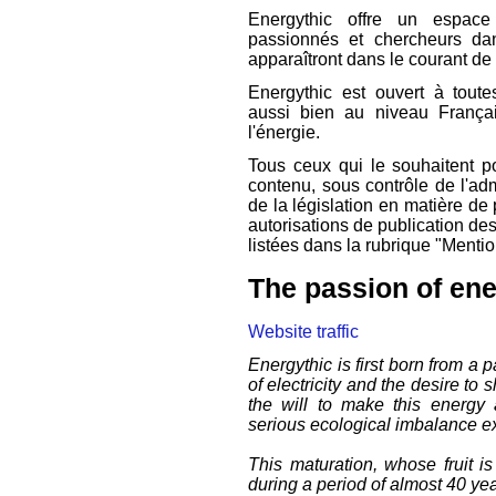
Energythic offre un espace
passionnés et chercheurs da
apparaîtront dans le courant de
Energythic est ouvert à toute
aussi bien au niveau Françai
l'énergie.
Tous ceux qui le souhaitent p
contenu, sous contrôle de l'adm
de la législation en matière de 
autorisations de publication d
listées dans la rubrique "Menti
The passion of ener
Website traffic
Energythic is first born from a 
of electricity and the desire to 
the will to make this energy a
serious ecological imbalance exi
This maturation, whose fruit i
during a period of almost 40 yea