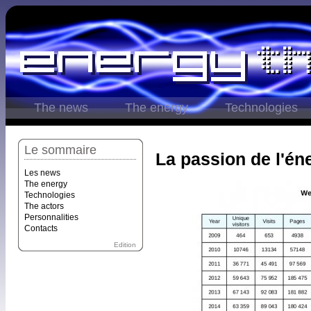
The news
The energy
Technologies
Le sommaire
La passion de l'éne
Les news
The energy
Technologies
The actors
Personnalities
Contacts
Edition