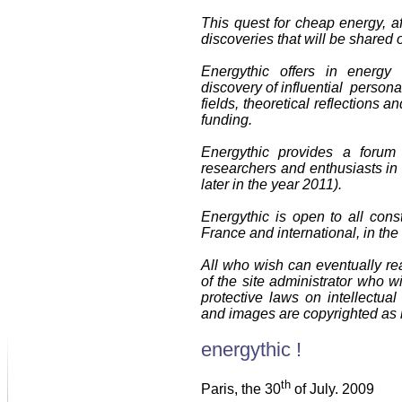
This quest for cheap energy, aff
discoveries that will be shared o
Energythic offers in energy f
discovery of influential personal
fields, theoretical reflections a
funding.
Energythic provides a forum
researchers and enthusiasts in 
later in the year 2011).
Energythic is open to all cons
France and international, in the 
All who wish can eventually rea
of the site administrator who w
protective laws on intellectua
and images are copyrighted as l
energythic !
th
Paris, the 30
of July. 2009